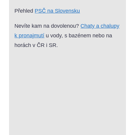
Přehled
PSČ na Slovensku
Nevíte kam na dovolenou?
Chaty a chalupy
k pronajmutí
u vody, s bazénem nebo na
horách v ČR i SR.