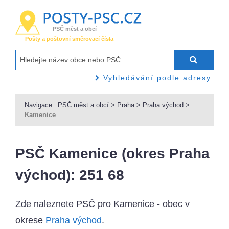
PSČ měst a obcí
Pošty a poštovní směrovací čísla
Vyhledávání podle adresy
Navigace:
PSČ měst a obcí
>
Praha
>
Praha východ
>
Kamenice
PSČ Kamenice (okres Praha
východ): 251 68
Zde naleznete PSČ pro Kamenice - obec v
okrese
Praha východ
.