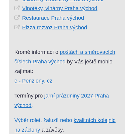
Vinotéky, vinárny Praha východ
Restaurace Praha východ
Pizza rozvoz Praha východ
Kromě informací o
poštách a směrovacích
číslech Praha východ
by Vás ještě mohlo
zajímat:
e - Penziony. cz
Termíny pro
jarní prázdniny 2027 Praha
východ
.
Výběr rolet, žaluzií nebo
kvalitních kolejnic
na záclony
a závěsy.