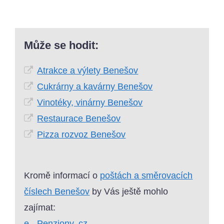
Může se hodit:
Atrakce a výlety Benešov
Cukrárny a kavárny Benešov
Vinotéky, vinárny Benešov
Restaurace Benešov
Pizza rozvoz Benešov
Kromě informací o
poštách a směrovacích
číslech Benešov
by Vás ještě mohlo
zajímat:
e - Penziony. cz