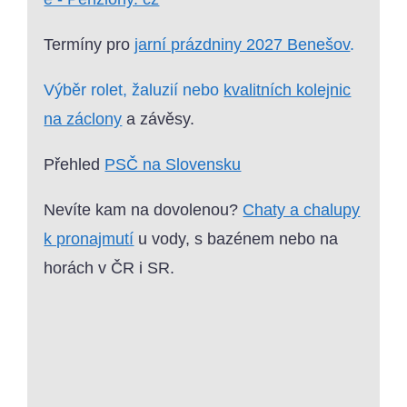
Termíny pro
jarní prázdniny 2027 Benešov
.
Výběr rolet, žaluzií nebo
kvalitních kolejnic
na záclony
a závěsy.
Přehled
PSČ na Slovensku
Nevíte kam na dovolenou?
Chaty a chalupy
k pronajmutí
u vody, s bazénem nebo na
horách v ČR i SR.