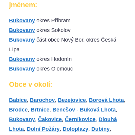
jménem:
Bukovany
okres Příbram
Bukovany
okres Sokolov
Bukovany
část obce Nový Bor, okres Česká
Lípa
Bukovany
okres Hodonín
Bukovany
okres Olomouc
Obce v okolí:
Babice
,
Barochov
,
Bezejovice
,
Borová Lhota
,
Brodce
,
Brtnice
,
Benešov - Buková Lhota
,
Bukovany
,
Čakovice
,
Černíkovice
,
Dlouhá
Lhota
,
Dolní Požáry
,
Doloplazy
,
Dubiny
,