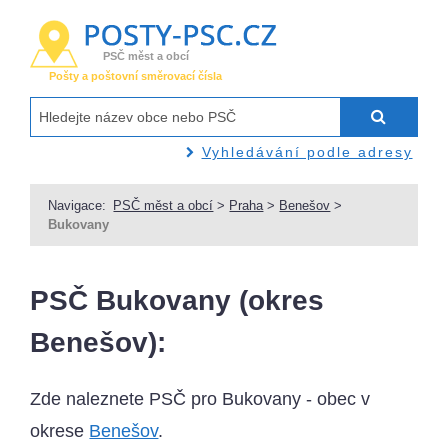
PSČ měst a obcí
Pošty a poštovní směrovací čísla
Vyhledávání podle adresy
Navigace:
PSČ měst a obcí
>
Praha
>
Benešov
>
Bukovany
PSČ Bukovany (okres
Benešov):
Zde naleznete PSČ pro Bukovany - obec v
okrese
Benešov
.