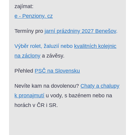
zajímat:
e - Penziony. cz
Termíny pro
jarní prázdniny 2027 Benešov
.
Výběr rolet, žaluzií nebo
kvalitních kolejnic
na záclony
a závěsy.
Přehled
PSČ na Slovensku
Nevíte kam na dovolenou?
Chaty a chalupy
k pronajmutí
u vody, s bazénem nebo na
horách v ČR i SR.