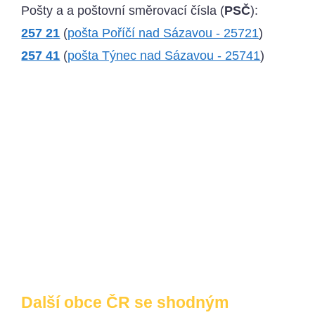
Pošty a a poštovní směrovací čísla (
PSČ
):
257 21
(
pošta Poříčí nad Sázavou - 25721
)
257 41
(
pošta Týnec nad Sázavou - 25741
)
Další obce ČR se shodným