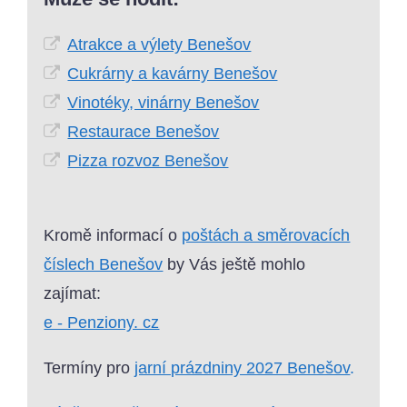
Atrakce a výlety Benešov
Cukrárny a kavárny Benešov
Vinotéky, vinárny Benešov
Restaurace Benešov
Pizza rozvoz Benešov
Kromě informací o
poštách a směrovacích
číslech Benešov
by Vás ještě mohlo
zajímat:
e - Penziony. cz
Termíny pro
jarní prázdniny 2027 Benešov
.