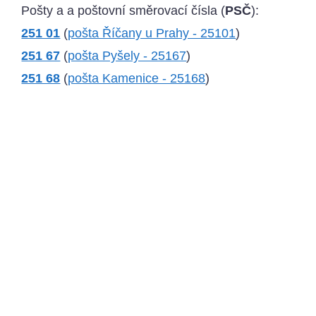
Pošty a a poštovní směrovací čísla (
PSČ
):
251 01
(
pošta Říčany u Prahy - 25101
)
251 67
(
pošta Pyšely - 25167
)
251 68
(
pošta Kamenice - 25168
)