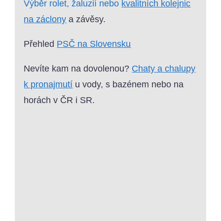
Výběr rolet, žaluzií nebo
kvalitních kolejnic
na záclony
a závěsy.
Přehled
PSČ na Slovensku
Nevíte kam na dovolenou?
Chaty a chalupy
k pronajmutí
u vody, s bazénem nebo na
horách v ČR i SR.