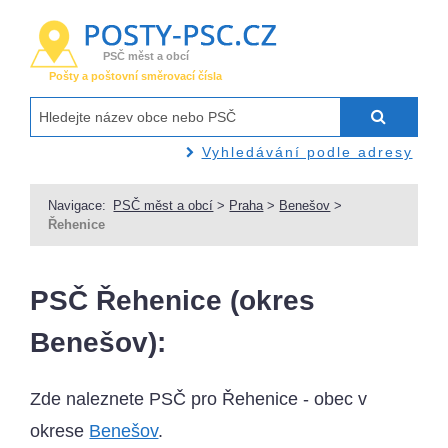
PSČ měst a obcí
Pošty a poštovní směrovací čísla
Vyhledávání podle adresy
Navigace:
PSČ měst a obcí
>
Praha
>
Benešov
>
Řehenice
PSČ Řehenice (okres
Benešov):
Zde naleznete PSČ pro Řehenice - obec v
okrese
Benešov
.