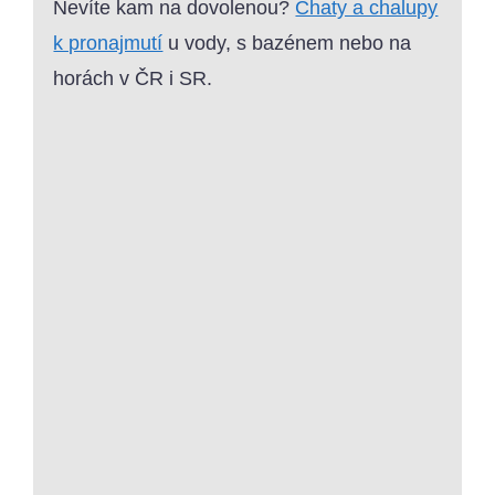
Nevíte kam na dovolenou?
Chaty a chalupy
k pronajmutí
u vody, s bazénem nebo na
horách v ČR i SR.