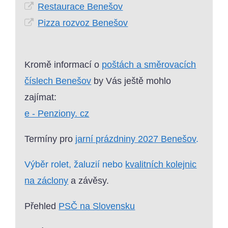
Restaurace Benešov
Pizza rozvoz Benešov
Kromě informací o
poštách a směrovacích
číslech Benešov
by Vás ještě mohlo
zajímat:
e - Penziony. cz
Termíny pro
jarní prázdniny 2027 Benešov
.
Výběr rolet, žaluzií nebo
kvalitních kolejnic
na záclony
a závěsy.
Přehled
PSČ na Slovensku