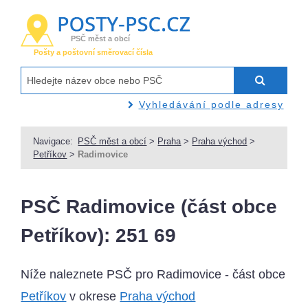
PSČ měst a obcí
Pošty a poštovní směrovací čísla
Vyhledávání podle adresy
Navigace:
PSČ měst a obcí
>
Praha
>
Praha východ
>
Petříkov
>
Radimovice
PSČ Radimovice (část obce
Petříkov): 251 69
Níže naleznete PSČ pro Radimovice - část obce
Petříkov
v okrese
Praha východ