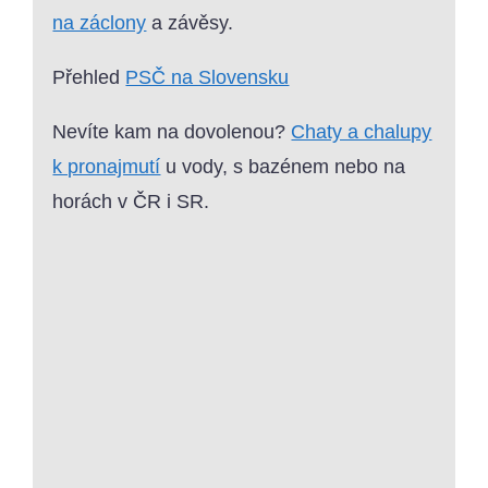
na záclony
a závěsy.
Přehled
PSČ na Slovensku
Nevíte kam na dovolenou?
Chaty a chalupy
k pronajmutí
u vody, s bazénem nebo na
horách v ČR i SR.