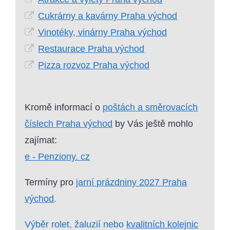
Cukrárny a kavárny Praha východ
Vinotéky, vinárny Praha východ
Restaurace Praha východ
Pizza rozvoz Praha východ
Kromě informací o
poštách a směrovacích
číslech Praha východ
by Vás ještě mohlo
zajímat:
e - Penziony. cz
Termíny pro
jarní prázdniny 2027 Praha
východ
.
Výběr rolet, žaluzií nebo
kvalitních kolejnic