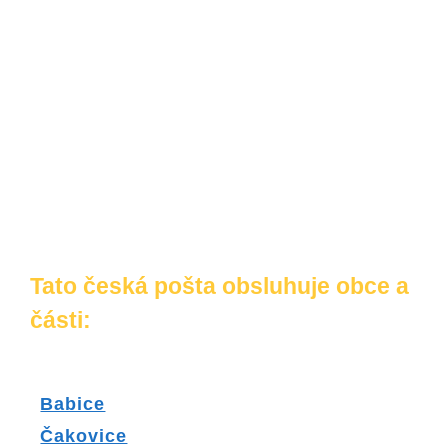
Tato česká pošta obsluhuje obce a
části:
Babice
Čakovice