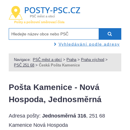
PSČ měst a obcí
Pošty a poštovní směrovací čísla
Vyhledávání podle adresy
Navigace:
PSČ měst a obcí
>
Praha
>
Praha východ
>
PSČ 251 68
>
Česká Pošta Kamenice
Pošta Kamenice - Nová
Hospoda, Jednosměrná
Adresa pošty:
Jednosměrná 316
, 251 68
Kamenice Nová Hospoda