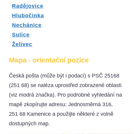
Radějovice
Hlubočinka
Nechánice
Sulice
Želivec
Mapa - orientační pozice
Česká pošta (může být i podací) s PSČ 25168
(251 68) se naléza uprostřed zobrazené oblasti
(viz modrá značka). Pro podrobné vyhledání na
mapě zkopírujte adresu: Jednosměrná 316,
251 68 Kamenice a použijte některé z volně
dostupných map.