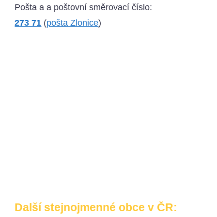
Pošta a a poštovní směrovací číslo:
273 71
(
pošta Zlonice
)
Další stejnojmenné obce v ČR: