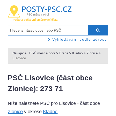
PSČ měst a obcí
Pošty a poštovní směrovací čísla
Vyhledávání podle adresy
Navigace:
PSČ měst a obcí
>
Praha
>
Kladno
>
Zlonice
>
Lisovice
PSČ Lisovice (část obce
Zlonice): 273 71
Níže naleznete PSČ pro Lisovice - část obce
Zlonice
v okrese
Kladno