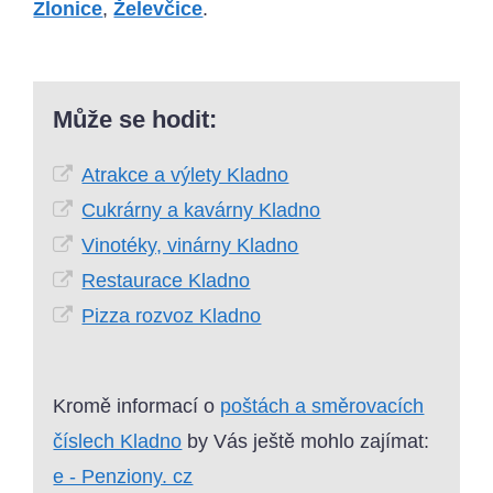
Zlonice
,
Želevčice
.
Může se hodit:
Atrakce a výlety Kladno
Cukrárny a kavárny Kladno
Vinotéky, vinárny Kladno
Restaurace Kladno
Pizza rozvoz Kladno
Kromě informací o
poštách a směrovacích
číslech Kladno
by Vás ještě mohlo zajímat:
e - Penziony. cz