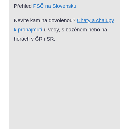
Přehled
PSČ na Slovensku
Nevíte kam na dovolenou?
Chaty a chalupy
k pronajmutí
u vody, s bazénem nebo na
horách v ČR i SR.