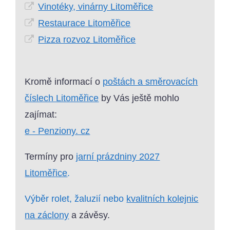
Vinotéky, vinárny Litoměřice
Restaurace Litoměřice
Pizza rozvoz Litoměřice
Kromě informací o
poštách a směrovacích
číslech Litoměřice
by Vás ještě mohlo
zajímat:
e - Penziony. cz
Termíny pro
jarní prázdniny 2027
Litoměřice
.
Výběr rolet, žaluzií nebo
kvalitních kolejnic
na záclony
a závěsy.