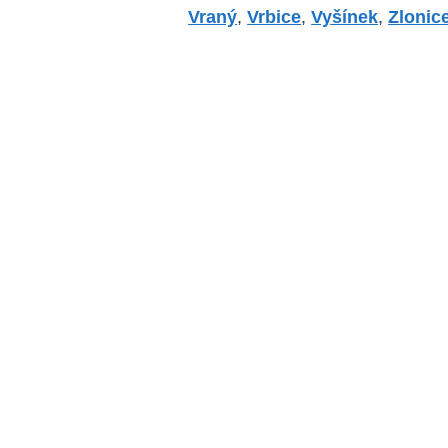
Vraný
,
Vrbice
,
Vyšínek
,
Zlonic