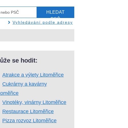
HLEDAT
PSČ
Vyhledávání podle adresy
ůže se hodit:
Atrakce a výlety Litoměřice
Cukrárny a kavárny
toměřice
Vinotéky, vinárny Litoměřice
Restaurace Litoměřice
Pizza rozvoz Litoměřice