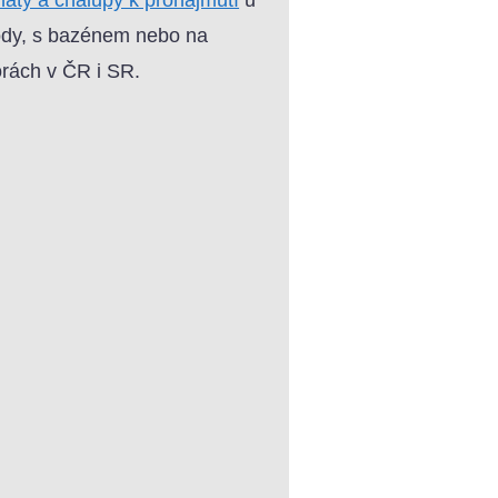
dy, s bazénem nebo na
rách v ČR i SR.