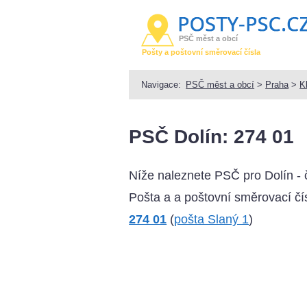
PSČ měst a obcí
Pošty a poštovní směrovací čísla
Navigace:
PSČ měst a obcí
>
Praha
>
K
PSČ Dolín: 274 01
Níže naleznete PSČ pro Dolín -
Pošta a a poštovní směrovací čís
274 01
(
pošta Slaný 1
)