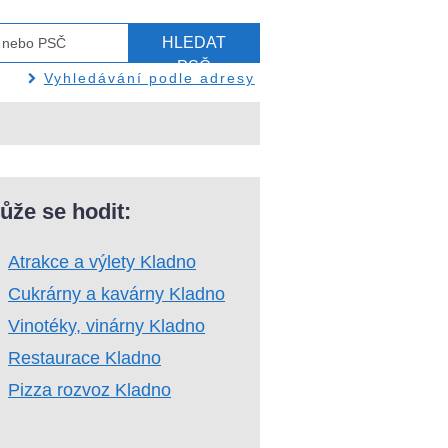
HLEDAT
PSČ
Vyhledávání podle adresy
ůže se hodit:
Atrakce a výlety Kladno
Cukrárny a kavárny Kladno
Vinotéky, vinárny Kladno
Restaurace Kladno
Pizza rozvoz Kladno