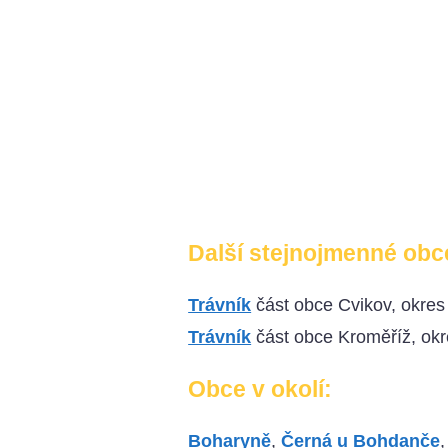
Další stejnojmenné obc
Trávník
část obce Cvikov, okres
Trávník
část obce Kroměříž, ok
Obce v okolí:
Boharyně
,
Černá u Bohdanče