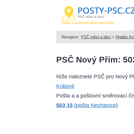
PSČ měst a obcí
Pošty a poštovní směrovací čísla
Navigace:
PSČ měst a obcí
>
Hradec Kr
PSČ Nový Přím: 50
Níže naleznete PSČ pro Nový Př
Králové
Pošta a a poštovní směrovací čís
503 15
(
pošta Nechanice
)