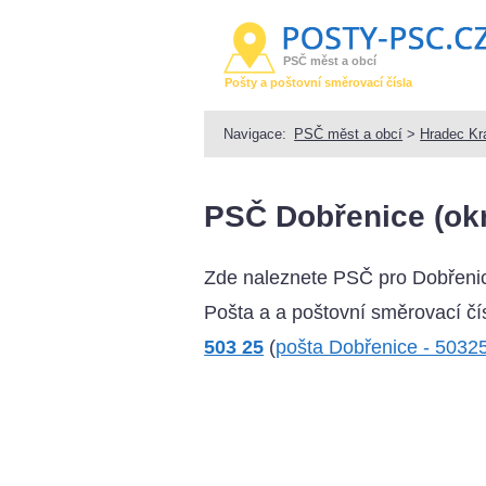
PSČ měst a obcí
Pošty a poštovní směrovací čísla
Navigace:
PSČ měst a obcí
>
Hradec Kr
PSČ Dobřenice (okr
Zde naleznete PSČ pro Dobřenic
Pošta a a poštovní směrovací čís
503 25
(
pošta Dobřenice - 5032