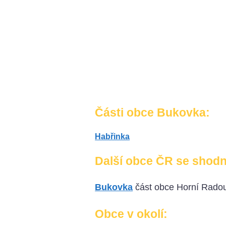
Části obce Bukovka:
Habřinka
Další obce ČR se shod
Bukovka
část obce Horní Radou
Obce v okolí: