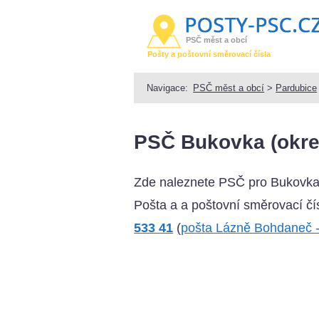
PSČ měst a obcí
Pošty a poštovní směrovací čísla
Navigace:
PSČ měst a obcí
>
Pardubice
PSČ Bukovka (okre
Zde naleznete PSČ pro Bukovka
Pošta a a poštovní směrovací čís
533 41
(
pošta Lázně Bohdaneč 