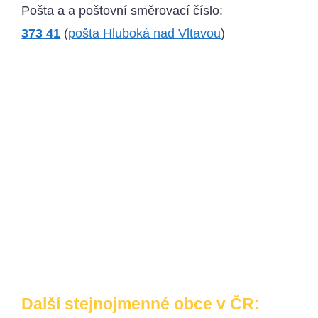
Pošta a a poštovní směrovací číslo:
373 41
(
pošta Hluboká nad Vltavou
)
Další stejnojmenné obce v ČR: