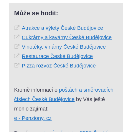
Může se hodit:
Atrakce a výlety České Budějovice
Cukrárny a kavárny České Budějovice
Vinotéky, vinárny České Budějovice
Restaurace České Budějovice
Pizza rozvoz České Budějovice
Kromě informací o
poštách a směrovacích
číslech České Budějovice
by Vás ještě
mohlo zajímat:
e - Penziony. cz