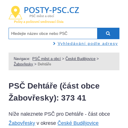
PSČ měst a obcí
Pošty a poštovní směrovací čísla
Vyhledávání podle adresy
Navigace:
PSČ měst a obcí
>
České Budějovice
>
Žabovřesky
>
Dehtáře
PSČ Dehtáře (část obce
Žabovřesky): 373 41
Níže naleznete PSČ pro Dehtáře - část obce
Žabovřesky
v okrese
České Budějovice