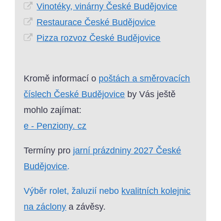
Vinotéky, vinárny České Budějovice
Restaurace České Budějovice
Pizza rozvoz České Budějovice
Kromě informací o
poštách a směrovacích
číslech České Budějovice
by Vás ještě
mohlo zajímat:
e - Penziony. cz
Termíny pro
jarní prázdniny 2027 České
Budějovice
.
Výběr rolet, žaluzií nebo
kvalitních kolejnic
na záclony
a závěsy.