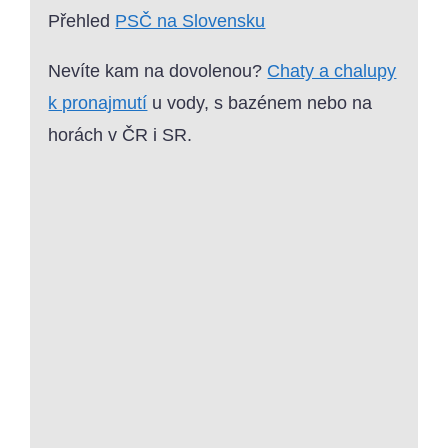
Přehled
PSČ na Slovensku
Nevíte kam na dovolenou?
Chaty a chalupy
k pronajmutí
u vody, s bazénem nebo na
horách v ČR i SR.