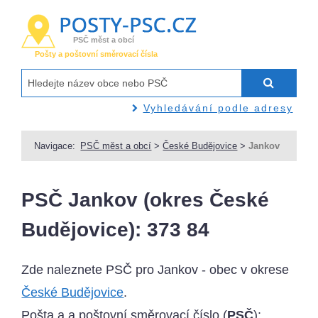
PSČ měst a obcí
Pošty a poštovní směrovací čísla
Vyhledávání podle adresy
Navigace:
PSČ měst a obcí
>
České Budějovice
>
Jankov
PSČ Jankov (okres České
Budějovice): 373 84
Zde naleznete PSČ pro Jankov - obec v okrese
České Budějovice
.
Pošta a a poštovní směrovací číslo (
PSČ
):