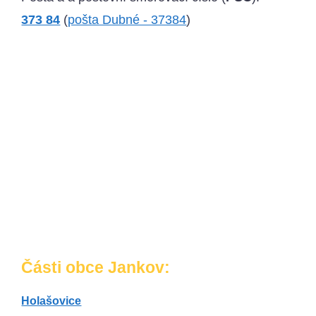
373 84
(
pošta Dubné - 37384
)
Části obce Jankov:
Holašovice