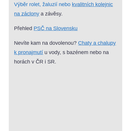
Výběr rolet, žaluzií nebo
kvalitních kolejnic
na záclony
a závěsy.
Přehled
PSČ na Slovensku
Nevíte kam na dovolenou?
Chaty a chalupy
k pronajmutí
u vody, s bazénem nebo na
horách v ČR i SR.