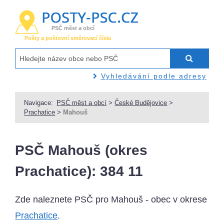
PSČ měst a obcí
Pošty a poštovní směrovací čísla
Vyhledávání podle adresy
Navigace:
PSČ měst a obcí
>
České Budějovice
>
Prachatice
>
Mahouš
PSČ Mahouš (okres
Prachatice): 384 11
Zde naleznete PSČ pro Mahouš - obec v okrese
Prachatice
.