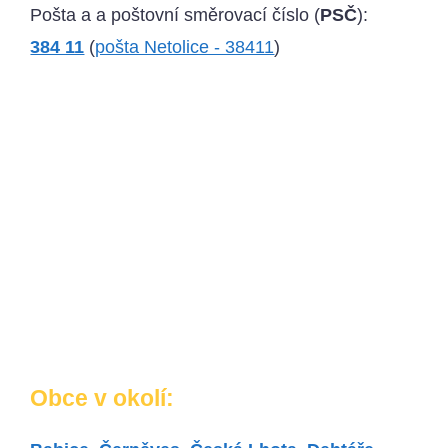
Pošta a a poštovní směrovací číslo (
PSČ
):
384 11
(
pošta Netolice - 38411
)
Obce v okolí: