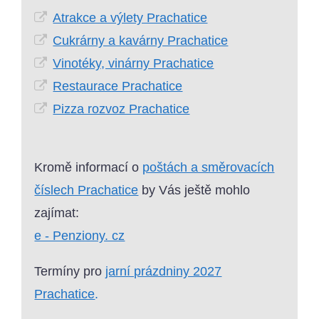
Atrakce a výlety Prachatice
Cukrárny a kavárny Prachatice
Vinotéky, vinárny Prachatice
Restaurace Prachatice
Pizza rozvoz Prachatice
Kromě informací o
poštách a směrovacích
číslech Prachatice
by Vás ještě mohlo
zajímat:
e - Penziony. cz
Termíny pro
jarní prázdniny 2027
Prachatice
.