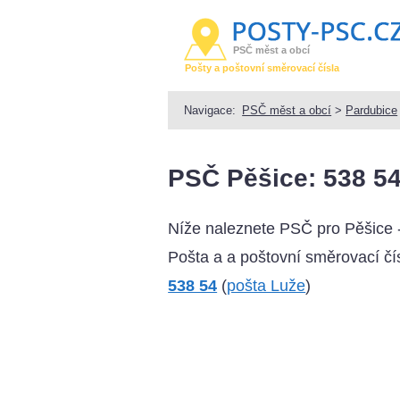
PSČ měst a obcí
Pošty a poštovní směrovací čísla
Navigace:
PSČ měst a obcí
>
Pardubice
PSČ Pěšice: 538 5
Níže naleznete PSČ pro Pěšice 
Pošta a a poštovní směrovací čís
538 54
(
pošta Luže
)