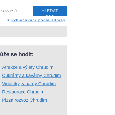
HLEDAT
PSČ
Vyhledávání podle adresy
ůže se hodit:
Atrakce a výlety Chrudim
Cukrárny a kavárny Chrudim
Vinotéky, vinárny Chrudim
Restaurace Chrudim
Pizza rozvoz Chrudim