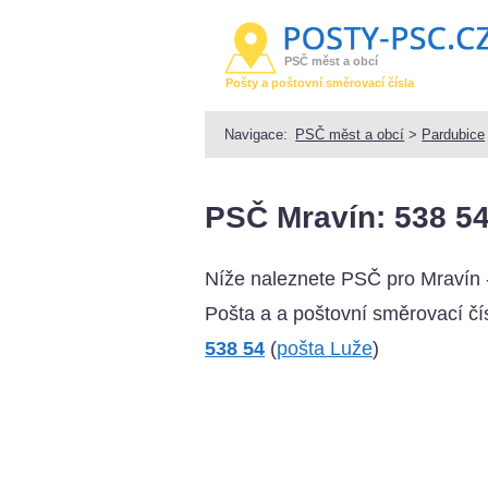
PSČ měst a obcí
Pošty a poštovní směrovací čísla
Navigace:
PSČ měst a obcí
>
Pardubice
PSČ Mravín: 538 5
Níže naleznete PSČ pro Mravín 
Pošta a a poštovní směrovací čís
538 54
(
pošta Luže
)