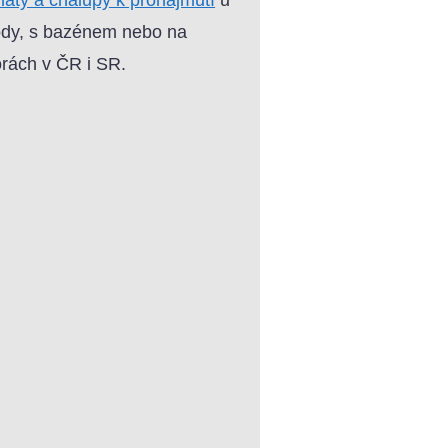
dy, s bazénem nebo na
rách v ČR i SR.