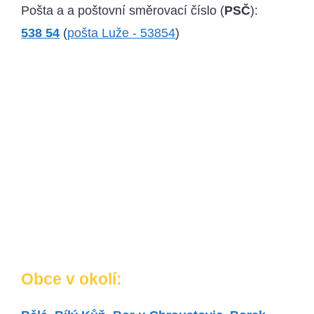
Pošta a a poštovní směrovací číslo (
PSČ
):
538 54
(
pošta Luže - 53854
)
Obce v okolí: