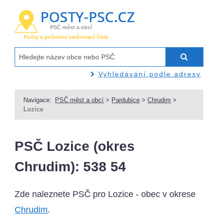
PSČ měst a obcí
Pošty a poštovní směrovací čísla
Vyhledávání podle adresy
Navigace:
PSČ měst a obcí
>
Pardubice
>
Chrudim
>
Lozice
PSČ Lozice (okres
Chrudim): 538 54
Zde naleznete PSČ pro Lozice - obec v okrese
Chrudim
.