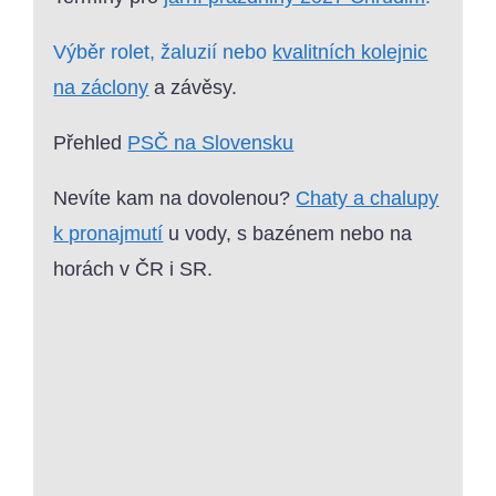
Výběr rolet, žaluzií nebo
kvalitních kolejnic
na záclony
a závěsy.
Přehled
PSČ na Slovensku
Nevíte kam na dovolenou?
Chaty a chalupy
k pronajmutí
u vody, s bazénem nebo na
horách v ČR i SR.