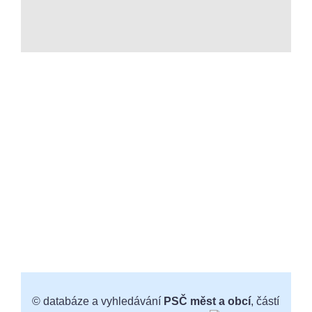
© databáze a vyhledávání
PSČ měst a obcí
, částí