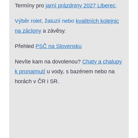
Termíny pro
jarní prázdniny 2027 Liberec
.
Výběr rolet, žaluzií nebo
kvalitních kolejnic
na záclony
a závěsy.
Přehled
PSČ na Slovensku
Nevíte kam na dovolenou?
Chaty a chalupy
k pronajmutí
u vody, s bazénem nebo na
horách v ČR i SR.