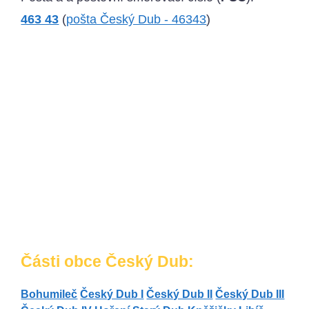
463 43
(
pošta Český Dub - 46343
)
Části obce Český Dub:
Bohumileč
Český Dub I
Český Dub II
Český Dub III