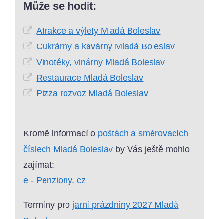
Může se hodit:
Atrakce a výlety Mladá Boleslav
Cukrárny a kavárny Mladá Boleslav
Vinotéky, vinárny Mladá Boleslav
Restaurace Mladá Boleslav
Pizza rozvoz Mladá Boleslav
Kromě informací o
poštách a směrovacích
číslech Mladá Boleslav
by Vás ještě mohlo
zajímat:
e - Penziony. cz
Termíny pro
jarní prázdniny 2027 Mladá