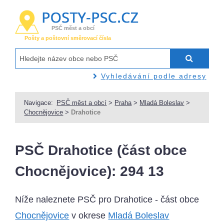
PSČ měst a obcí
Pošty a poštovní směrovací čísla
Vyhledávání podle adresy
Navigace:
PSČ měst a obcí
>
Praha
>
Mladá Boleslav
>
Chocnějovice
>
Drahotice
PSČ Drahotice (část obce
Chocnějovice): 294 13
Níže naleznete PSČ pro Drahotice - část obce
Chocnějovice
v okrese
Mladá Boleslav