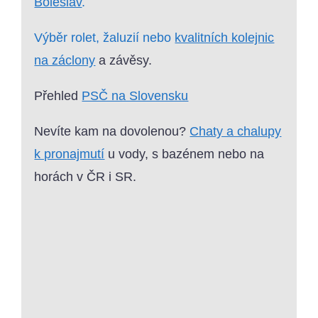
Boleslav
.
Výběr rolet, žaluzií nebo
kvalitních kolejnic
na záclony
a závěsy.
Přehled
PSČ na Slovensku
Nevíte kam na dovolenou?
Chaty a chalupy
k pronajmutí
u vody, s bazénem nebo na
horách v ČR i SR.