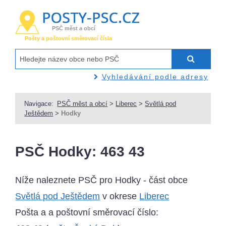
PSČ měst a obcí
Pošty a poštovní směrovací čísla
Vyhledávání podle adresy
Navigace:
PSČ měst a obcí
>
Liberec
>
Světlá pod
Ještědem
>
Hodky
PSČ Hodky: 463 43
Níže naleznete PSČ pro Hodky - část obce
Světlá pod Ještědem
v okrese
Liberec
Pošta a a poštovní směrovací číslo: