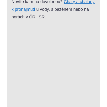
Nevíte kam na dovolenou?
Chaty a chalupy
k pronajmutí
u vody, s bazénem nebo na
horách v ČR i SR.