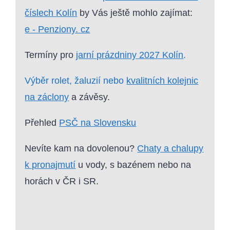
číslech Kolín
by Vás ještě mohlo zajímat:
e - Penziony. cz
Termíny pro
jarní prázdniny 2027 Kolín
.
Výběr rolet, žaluzií nebo
kvalitních kolejnic
na záclony
a závěsy.
Přehled
PSČ na Slovensku
Nevíte kam na dovolenou?
Chaty a chalupy
k pronajmutí
u vody, s bazénem nebo na
horách v ČR i SR.