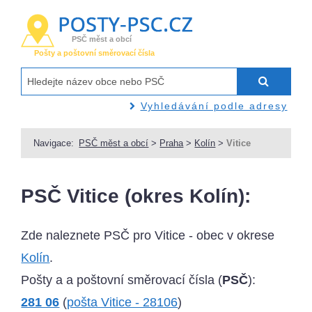
PSČ měst a obcí
Pošty a poštovní směrovací čísla
Vyhledávání podle adresy
Navigace:
PSČ měst a obcí
>
Praha
>
Kolín
>
Vitice
PSČ Vitice (okres Kolín):
Zde naleznete PSČ pro Vitice - obec v okrese
Kolín
.
Pošty a a poštovní směrovací čísla (
PSČ
):
281 06
(
pošta Vitice - 28106
)