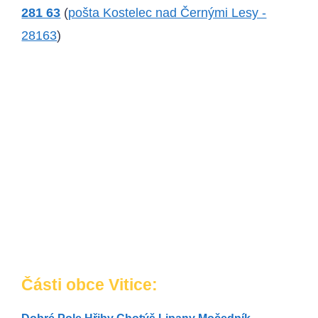
281 63
(
pošta Kostelec nad Černými Lesy -
28163
)
Části obce Vitice: