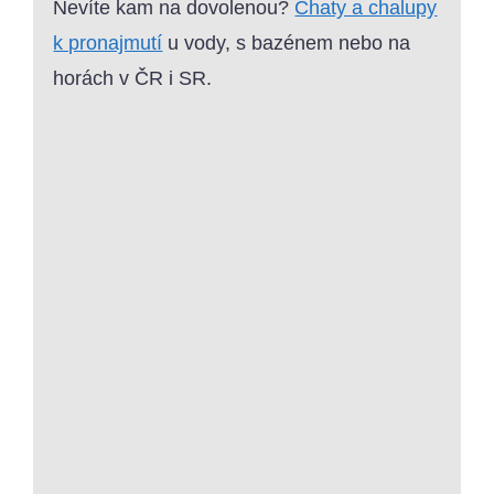
Nevíte kam na dovolenou?
Chaty a chalupy
k pronajmutí
u vody, s bazénem nebo na
horách v ČR i SR.