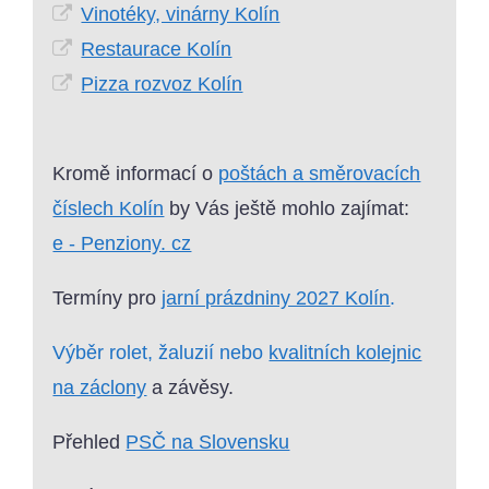
Vinotéky, vinárny Kolín
Restaurace Kolín
Pizza rozvoz Kolín
Kromě informací o
poštách a směrovacích
číslech Kolín
by Vás ještě mohlo zajímat:
e - Penziony. cz
Termíny pro
jarní prázdniny 2027 Kolín
.
Výběr rolet, žaluzií nebo
kvalitních kolejnic
na záclony
a závěsy.
Přehled
PSČ na Slovensku