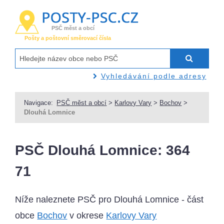
PSČ měst a obcí
Pošty a poštovní směrovací čísla
Vyhledávání podle adresy
Navigace:
PSČ měst a obcí
>
Karlovy Vary
>
Bochov
>
Dlouhá Lomnice
PSČ Dlouhá Lomnice: 364
71
Níže naleznete PSČ pro Dlouhá Lomnice - část
obce
Bochov
v okrese
Karlovy Vary