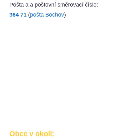
Pošta a a poštovní směrovací číslo:
364 71
(
pošta Bochov
)
Obce v okolí: