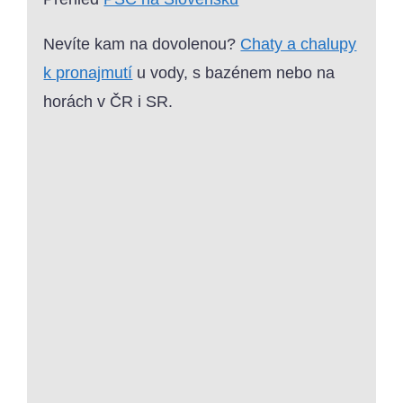
Nevíte kam na dovolenou?
Chaty a chalupy
k pronajmutí
u vody, s bazénem nebo na
horách v ČR i SR.