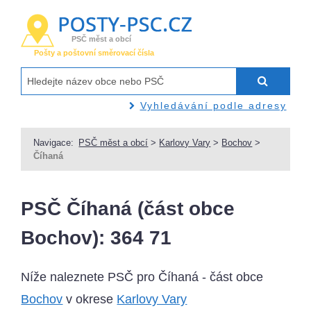
PSČ měst a obcí
Pošty a poštovní směrovací čísla
Vyhledávání podle adresy
Navigace:
PSČ měst a obcí
>
Karlovy Vary
>
Bochov
>
Číhaná
PSČ Číhaná (část obce
Bochov): 364 71
Níže naleznete PSČ pro Číhaná - část obce
Bochov
v okrese
Karlovy Vary