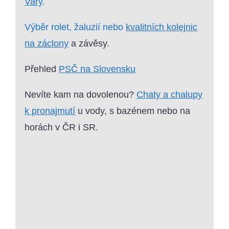
Vary
.
Výběr rolet, žaluzií nebo
kvalitních kolejnic
na záclony
a závěsy.
Přehled
PSČ na Slovensku
Nevíte kam na dovolenou?
Chaty a chalupy
k pronajmutí
u vody, s bazénem nebo na
horách v ČR i SR.