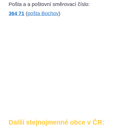
Pošta a a poštovní směrovací číslo:
364 71
(
pošta Bochov
)
Další stejnojmenné obce v ČR: