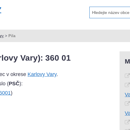
ary
>
Pila
lovy Vary): 360 01
M
bec v okrese
Karlovy Vary
.
lo (
PSČ
):
36001
)
V
V