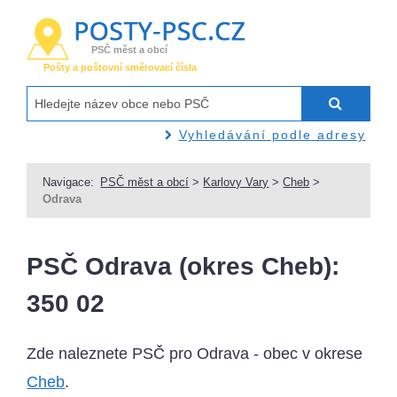
PSČ měst a obcí
Pošty a poštovní směrovací čísla
Vyhledávání podle adresy
Navigace:
PSČ měst a obcí
>
Karlovy Vary
>
Cheb
>
Odrava
PSČ Odrava (okres Cheb):
350 02
Zde naleznete PSČ pro Odrava - obec v okrese
Cheb
.