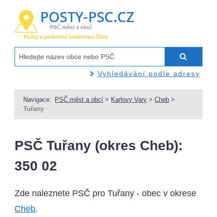
PSČ měst a obcí
Pošty a poštovní směrovací čísla
Vyhledávání podle adresy
Navigace:
PSČ měst a obcí
>
Karlovy Vary
>
Cheb
>
Tuřany
PSČ Tuřany (okres Cheb):
350 02
Zde naleznete PSČ pro Tuřany - obec v okrese
Cheb
.