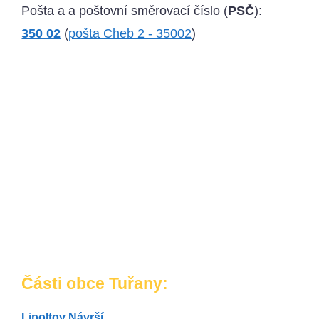
Pošta a a poštovní směrovací číslo (
PSČ
):
350 02
(
pošta Cheb 2 - 35002
)
Části obce Tuřany:
Lipoltov
Návrší