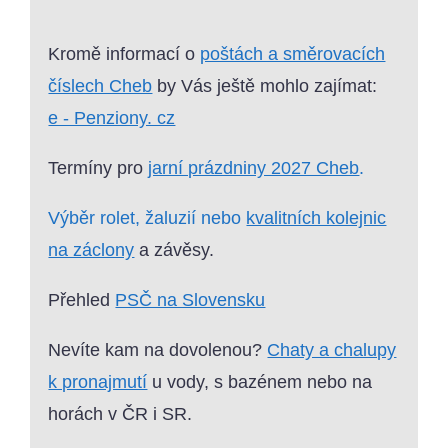
Kromě informací o
poštách a směrovacích
číslech Cheb
by Vás ještě mohlo zajímat:
e - Penziony. cz
Termíny pro
jarní prázdniny 2027 Cheb
.
Výběr rolet, žaluzií nebo
kvalitních kolejnic
na záclony
a závěsy.
Přehled
PSČ na Slovensku
Nevíte kam na dovolenou?
Chaty a chalupy
k pronajmutí
u vody, s bazénem nebo na
horách v ČR i SR.