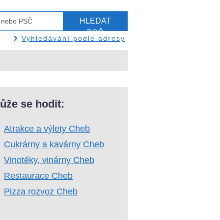
HLEDAT
PSČ
Vyhledávání podle adresy
ůže se hodit:
Atrakce a výlety Cheb
Cukrárny a kavárny Cheb
Vinotéky, vinárny Cheb
Restaurace Cheb
Pizza rozvoz Cheb