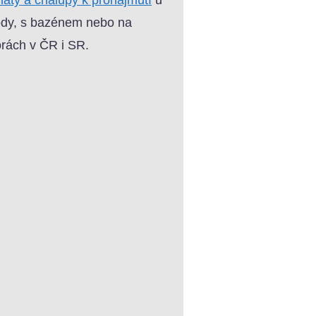
dy, s bazénem nebo na
rách v ČR i SR.