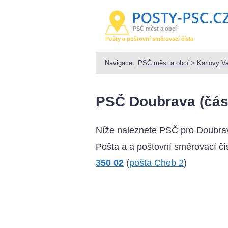
PSČ měst a obcí
Pošty a poštovní směrovací čísla
Navigace:
PSČ měst a obcí
>
Karlovy V
PSČ Doubrava (část
Níže naleznete PSČ pro Doubra
Pošta a a poštovní směrovací čís
350 02
(
pošta Cheb 2
)