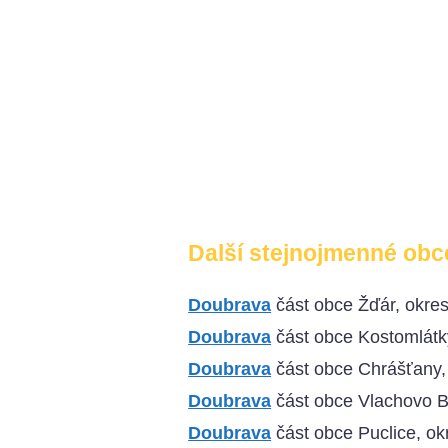
Další stejnojmenné obc
Doubrava
část obce Žďár, okre
Doubrava
část obce Kostomlátk
Doubrava
část obce Chrášťany,
Doubrava
část obce Vlachovo Bř
Doubrava
část obce Puclice, o