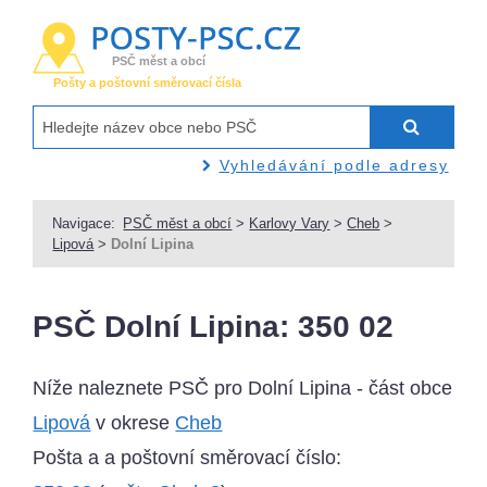
PSČ měst a obcí
Pošty a poštovní směrovací čísla
Vyhledávání podle adresy
Navigace:
PSČ měst a obcí
>
Karlovy Vary
>
Cheb
>
Lipová
>
Dolní Lipina
PSČ Dolní Lipina: 350 02
Níže naleznete PSČ pro Dolní Lipina - část obce
Lipová
v okrese
Cheb
Pošta a a poštovní směrovací číslo: