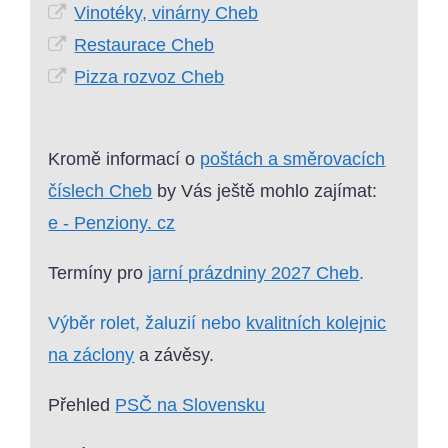
Vinotéky, vinárny Cheb
Restaurace Cheb
Pizza rozvoz Cheb
Kromě informací o
poštách a směrovacích
číslech Cheb
by Vás ještě mohlo zajímat:
e - Penziony. cz
Termíny pro
jarní prázdniny 2027 Cheb
.
Výběr rolet, žaluzií nebo
kvalitních kolejnic
na záclony
a závěsy.
Přehled
PSČ na Slovensku