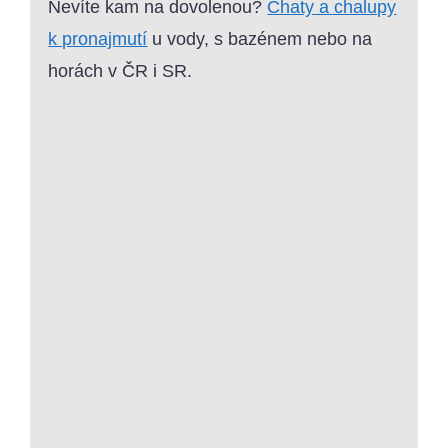
Nevíte kam na dovolenou?
Chaty a chalupy
k pronajmutí
u vody, s bazénem nebo na
horách v ČR i SR.