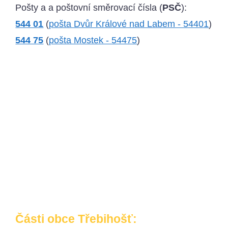
Pošty a a poštovní směrovací čísla (
PSČ
):
544 01
(
pošta Dvůr Králové nad Labem - 54401
)
544 75
(
pošta Mostek - 54475
)
Části obce Třebihošť: