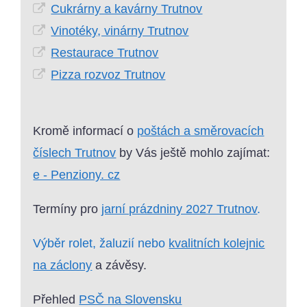
Cukrárny a kavárny Trutnov
Vinotéky, vinárny Trutnov
Restaurace Trutnov
Pizza rozvoz Trutnov
Kromě informací o
poštách a směrovacích
číslech Trutnov
by Vás ještě mohlo zajímat:
e - Penziony. cz
Termíny pro
jarní prázdniny 2027 Trutnov
.
Výběr rolet, žaluzií nebo
kvalitních kolejnic
na záclony
a závěsy.
Přehled
PSČ na Slovensku