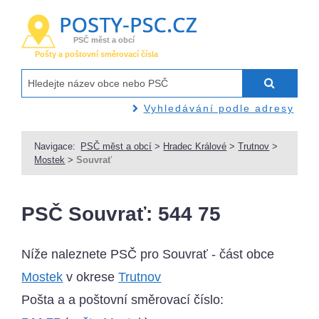
PSČ měst a obcí
Pošty a poštovní směrovací čísla
Vyhledávání podle adresy
Navigace:
PSČ měst a obcí
>
Hradec Králové
>
Trutnov
>
Mostek
>
Souvrať
PSČ Souvrať: 544 75
Níže naleznete PSČ pro Souvrať - část obce
Mostek
v okrese
Trutnov
Pošta a a poštovní směrovací číslo: