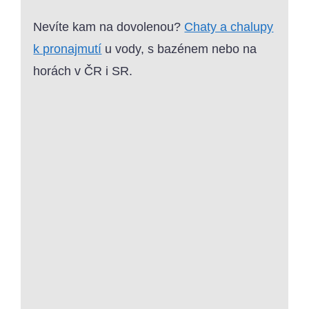
Nevíte kam na dovolenou?
Chaty a chalupy
k pronajmutí
u vody, s bazénem nebo na
horách v ČR i SR.