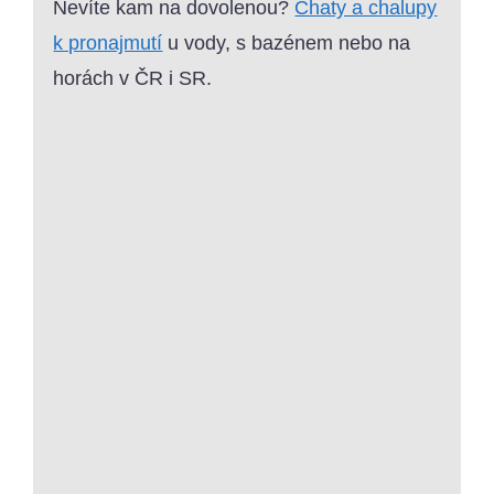
Nevíte kam na dovolenou?
Chaty a chalupy
k pronajmutí
u vody, s bazénem nebo na
horách v ČR i SR.