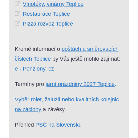
Vinotéky, vinárny Teplice
Restaurace Teplice
Pizza rozvoz Teplice
Kromě informací o
poštách a směrovacích
číslech Teplice
by Vás ještě mohlo zajímat:
e - Penziony. cz
Termíny pro
jarní prázdniny 2027 Teplice
.
Výběr rolet, žaluzií nebo
kvalitních kolejnic
na záclony
a závěsy.
Přehled
PSČ na Slovensku