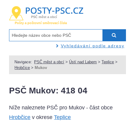
PSČ měst a obcí
Pošty a poštovní směrovací čísla
Vyhledávání podle adresy
Navigace:
PSČ měst a obcí
>
Ústí nad Labem
>
Teplice
>
Hrobčice
>
Mukov
PSČ Mukov: 418 04
Níže naleznete PSČ pro Mukov - část obce
Hrobčice
v okrese
Teplice