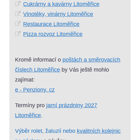
Cukrárny a kavárny Litoměřice
Vinotéky, vinárny Litoměřice
Restaurace Litoměřice
Pizza rozvoz Litoměřice
Kromě informací o
poštách a směrovacích
číslech Litoměřice
by Vás ještě mohlo
zajímat:
e - Penziony. cz
Termíny pro
jarní prázdniny 2027
Litoměřice
.
Výběr rolet, žaluzií nebo
kvalitních kolejnic