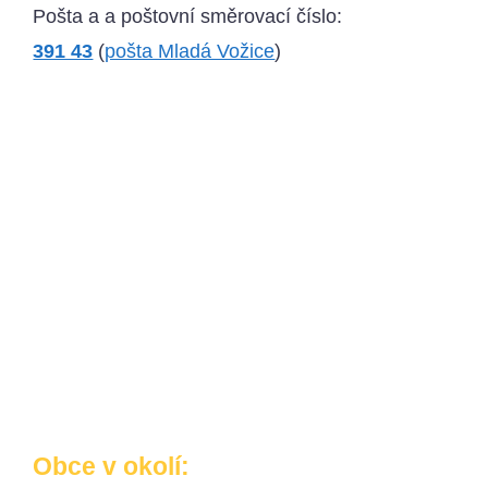
Pošta a a poštovní směrovací číslo:
391 43
(
pošta Mladá Vožice
)
Obce v okolí: