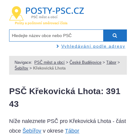
PSČ měst a obcí
Pošty a poštovní směrovací čísla
Vyhledávání podle adresy
Navigace:
PSČ měst a obcí
>
České Budějovice
>
Tábor
>
Šebířov
>
Křekovická Lhota
PSČ Křekovická Lhota: 391
43
Níže naleznete PSČ pro Křekovická Lhota - část
obce
Šebířov
v okrese
Tábor