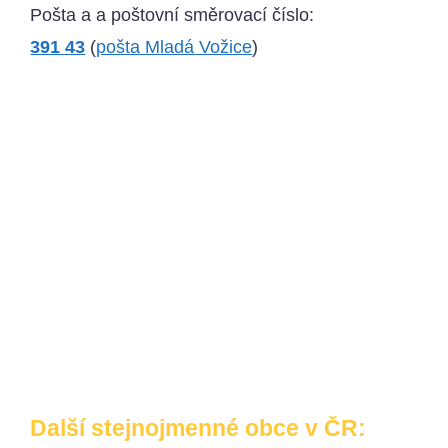
Pošta a a poštovní směrovací číslo:
391 43
(
pošta Mladá Vožice
)
Další stejnojmenné obce v ČR: