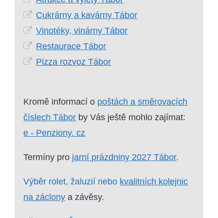
Cukrárny a kavárny Tábor
Vinotéky, vinárny Tábor
Restaurace Tábor
Pizza rozvoz Tábor
Kromě informací o
poštách a směrovacích
číslech Tábor
by Vás ještě mohlo zajímat:
e - Penziony. cz
Termíny pro
jarní prázdniny 2027 Tábor
.
Výběr rolet, žaluzií nebo
kvalitních kolejnic
na záclony
a závěsy.