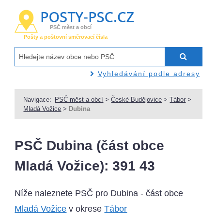
PSČ měst a obcí
Pošty a poštovní směrovací čísla
Vyhledávání podle adresy
Navigace:
PSČ měst a obcí
>
České Budějovice
>
Tábor
>
Mladá Vožice
>
Dubina
PSČ Dubina (část obce
Mladá Vožice): 391 43
Níže naleznete PSČ pro Dubina - část obce
Mladá Vožice
v okrese
Tábor