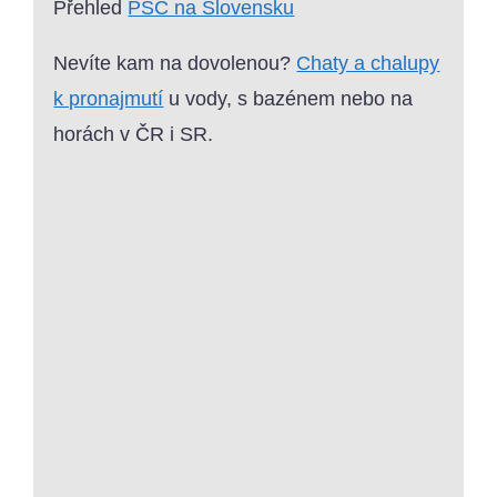
Přehled
PSČ na Slovensku
Nevíte kam na dovolenou?
Chaty a chalupy
k pronajmutí
u vody, s bazénem nebo na
horách v ČR i SR.