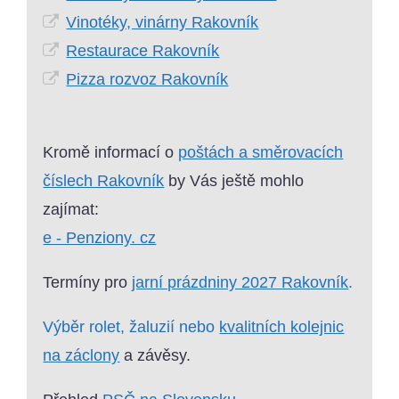
Vinotéky, vinárny Rakovník
Restaurace Rakovník
Pizza rozvoz Rakovník
Kromě informací o
poštách a směrovacích
číslech Rakovník
by Vás ještě mohlo
zajímat:
e - Penziony. cz
Termíny pro
jarní prázdniny 2027 Rakovník
.
Výběr rolet, žaluzií nebo
kvalitních kolejnic
na záclony
a závěsy.