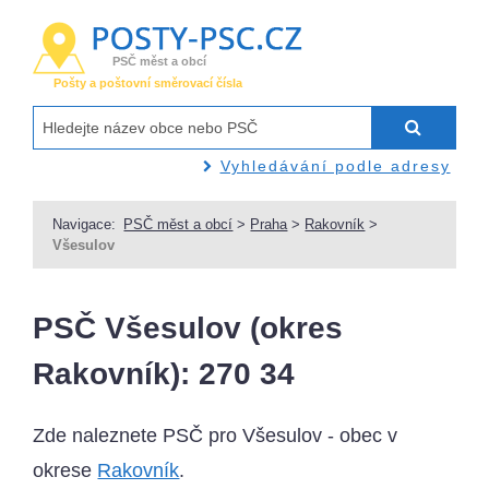
PSČ měst a obcí
Pošty a poštovní směrovací čísla
Vyhledávání podle adresy
Navigace:
PSČ měst a obcí
>
Praha
>
Rakovník
>
Všesulov
PSČ Všesulov (okres
Rakovník): 270 34
Zde naleznete PSČ pro Všesulov - obec v
okrese
Rakovník
.