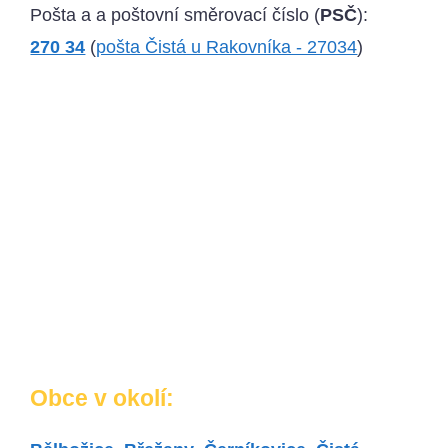
Pošta a a poštovní směrovací číslo (
PSČ
):
270 34
(
pošta Čistá u Rakovníka - 27034
)
Obce v okolí: