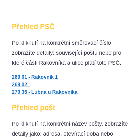
Přehled PSČ
Po kliknutí na konkrétní směrovací číslo
zobrazíte detaily: související poštu nebo pro
které části Rakovníka a ulice platí toto PSČ.
269 01 - Rakovník 1
269 02 -
270 36 - Lubná u Rakovníka
Přehled pošt
Po kliknutí na konkrétní název pošty, zobrazíte
detaily jako: adresa, otevírací doba nebo