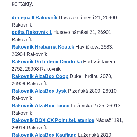
kontakty.
dodejna II Rakovník
Husovo náměstí 21, 26900
Rakovník
pošta Rakovník 1
Husovo náměstí 21, 26901
Rakovník
Rakovník Hrabarna Kostek
Havlíčkova 2583,
26904 Rakovník
Rakovník Galanterie Čendulka
Pod Václavem
2752, 26908 Rakovník
Rakovník AlzaBox Coop
Dukel. hrdinů 2078,
26909 Rakovník
Rakovník AlzaBox Jysk
Plzeňská 2809, 26910
Rakovník
Rakovník AlzaBox Tesco
Luženská 2725, 26913
Rakovník
Rakovník BOX OX Point žel. stanice
Nádraží 191,
26914 Rakovník
Rakovník AlzaBox Kaufland
Luženská 2819,