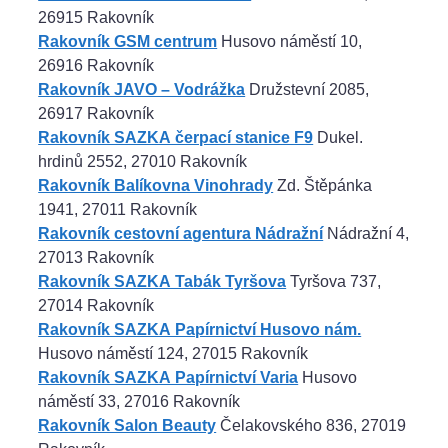
26915 Rakovník
Rakovník GSM centrum
Husovo náměstí 10,
26916 Rakovník
Rakovník JAVO – Vodrážka
Družstevní 2085,
26917 Rakovník
Rakovník SAZKA čerpací stanice F9
Dukel.
hrdinů 2552, 27010 Rakovník
Rakovník Balíkovna Vinohrady
Zd. Štěpánka
1941, 27011 Rakovník
Rakovník cestovní agentura Nádražní
Nádražní 4,
27013 Rakovník
Rakovník SAZKA Tabák Tyršova
Tyršova 737,
27014 Rakovník
Rakovník SAZKA Papírnictví Husovo nám.
Husovo náměstí 124, 27015 Rakovník
Rakovník SAZKA Papírnictví Varia
Husovo
náměstí 33, 27016 Rakovník
Rakovník Salon Beauty
Čelakovského 836, 27019