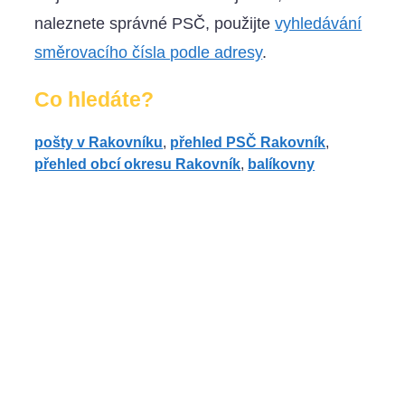
naleznete správné PSČ, použijte
vyhledávání
směrovacího čísla podle adresy
.
Co hledáte?
pošty v Rakovníku
,
přehled PSČ Rakovník
,
přehled obcí okresu Rakovník
,
balíkovny