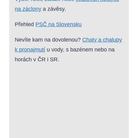
na záclony
a závěsy.
Přehled
PSČ na Slovensku
Nevíte kam na dovolenou?
Chaty a chalupy
k pronajmutí
u vody, s bazénem nebo na
horách v ČR i SR.