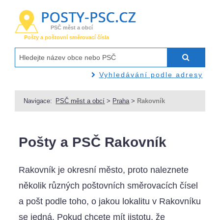
PSČ měst a obcí
Pošty a poštovní směrovací čísla
Vyhledávání podle adresy
Navigace:
PSČ měst a obcí
>
Praha
>
Rakovník
Pošty a PSČ Rakovník
Rakovník je okresní město, proto naleznete
několik různých poštovních směrovacích čísel
a pošt podle toho, o jakou lokalitu v Rakovníku
se jedná. Pokud chcete mít jistotu, že