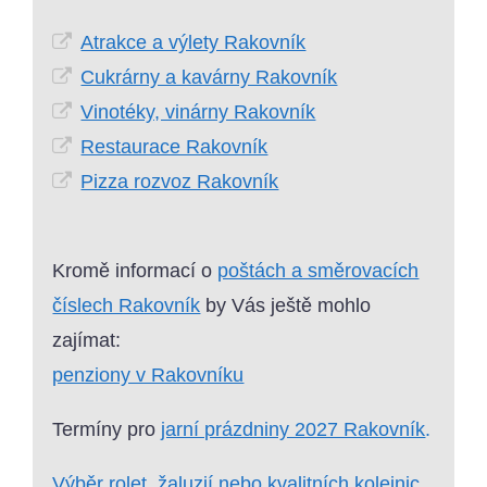
Atrakce a výlety Rakovník
Cukrárny a kavárny Rakovník
Vinotéky, vinárny Rakovník
Restaurace Rakovník
Pizza rozvoz Rakovník
Kromě informací o
poštách a směrovacích
číslech Rakovník
by Vás ještě mohlo
zajímat:
penziony v Rakovníku
Termíny pro
jarní prázdniny 2027 Rakovník
.
Výběr rolet, žaluzií nebo
kvalitních kolejnic