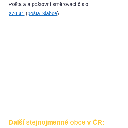
Pošta a a poštovní směrovací číslo:
270 41
(
pošta Slabce
)
Další stejnojmenné obce v ČR: