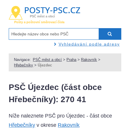
PSČ měst a obcí
Pošty a poštovní směrovací čísla
Vyhledávání podle adresy
Navigace:
PSČ měst a obcí
>
Praha
>
Rakovník
>
Hřebečníky
>
Újezdec
PSČ Újezdec (část obce
Hřebečníky): 270 41
Níže naleznete PSČ pro Újezdec - část obce
Hřebečníky
v okrese
Rakovník