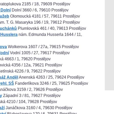
atoplukova 2185 / 18, 79609 Prostějov
 Dolní
Dolní 3660 / 6, 79610 Prostějov
lužeb
Olomoucká 4181 / 57, 79611 Prostějov
m. T. G. Masaryka 196 / 19, 79612 Prostějov
Suchánků
Plumlovská 461 / 40, 79613 Prostějov
 Husslera
nám. Edmunda Husserla 1644 / 11,
rova
Wolkerova 1607 / 27a, 79615 Prostějov
Vodní
Vodní 1005 / 27, 79617 Prostějov
ká 4663 / 1, 79620 Prostějov
vická 4356 / 12a, 79621 Prostějov
etínská 4226 / 9, 79622 Prostějov
sáž Anděl
Anenská 4263 / 25, 79624 Prostějov
ehl. SŠ
Fanderlíkova 3246 / 25, 79625 Prostějov
náčkova 3159 / 2, 79626 Prostějov
y
Západní 3 / 81, 79627 Prostějov
ká 4210 / 104, 79628 Prostějov
aží
Janáčkova 3160 / 4, 79630 Prostějov
tví
Blahoslavova 170 / 6, 79631 Prostějov