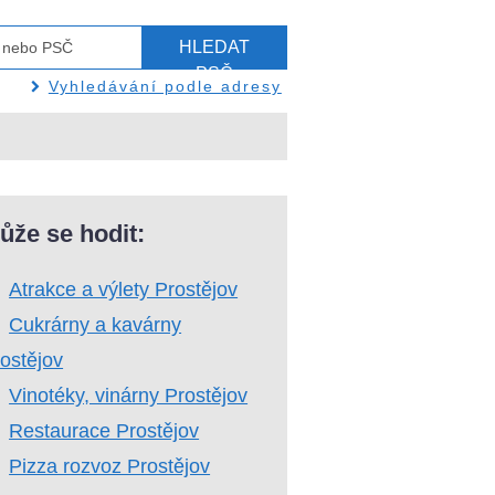
HLEDAT
PSČ
Vyhledávání podle adresy
ůže se hodit:
Atrakce a výlety Prostějov
Cukrárny a kavárny
ostějov
Vinotéky, vinárny Prostějov
Restaurace Prostějov
Pizza rozvoz Prostějov