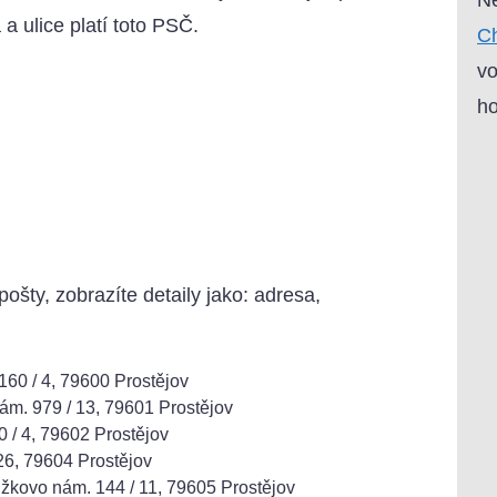
 a ulice platí toto PSČ.
Ch
vo
ho
pošty, zobrazíte detaily jako: adresa,
60 / 4, 79600 Prostějov
m. 979 / 13, 79601 Prostějov
/ 4, 79602 Prostějov
6, 79604 Prostějov
žkovo nám. 144 / 11, 79605 Prostějov