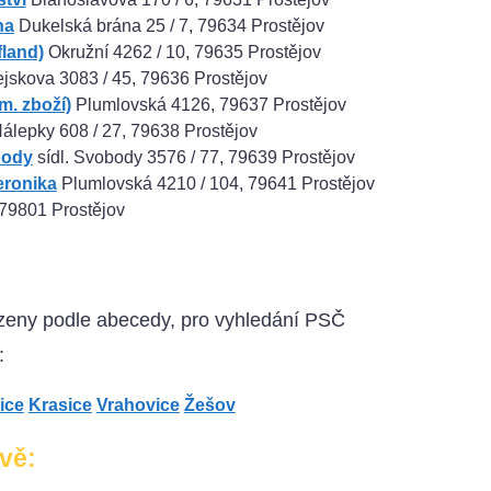
na
Dukelská brána 25 / 7, 79634 Prostějov
land)
Okružní 4262 / 10, 79635 Prostějov
jskova 3083 / 45, 79636 Prostějov
. zboží)
Plumlovská 4126, 79637 Prostějov
álepky 608 / 27, 79638 Prostějov
body
sídl. Svobody 3576 / 77, 79639 Prostějov
eronika
Plumlovská 4210 / 104, 79641 Prostějov
 79801 Prostějov
azeny podle abecedy, pro vyhledání PSČ
:
ice
Krasice
Vrahovice
Žešov
ově: