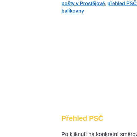
pošty v Prostějově
,
přehled PSČ
balíkovny
Přehled PSČ
Po kliknutí na konkrétní směrov