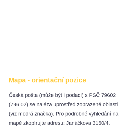
Mapa - orientační pozice
Česká pošta (může být i podací) s PSČ 79602
(796 02) se naléza uprostřed zobrazené oblasti
(viz modrá značka). Pro podrobné vyhledání na
mapě zkopírujte adresu: Janáčkova 3160/4,