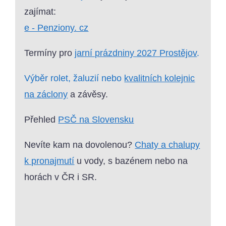
zajímat:
e - Penziony. cz
Termíny pro
jarní prázdniny 2027 Prostějov
.
Výběr rolet, žaluzií nebo
kvalitních kolejnic
na záclony
a závěsy.
Přehled
PSČ na Slovensku
Nevíte kam na dovolenou?
Chaty a chalupy
k pronajmutí
u vody, s bazénem nebo na
horách v ČR i SR.