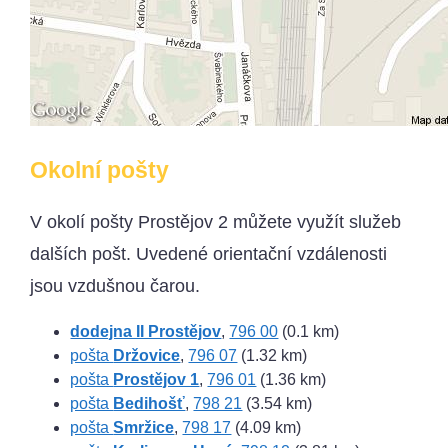
Okolní pošty
V okolí pošty Prostějov 2 můžete využít služeb
dalších pošt. Uvedené orientační vzdálenosti
jsou vzdušnou čarou.
dodejna II Prostějov
,
796 00
(0.1 km)
pošta
Držovice
,
796 07
(1.32 km)
pošta
Prostějov 1
,
796 01
(1.36 km)
pošta
Bedihošť
,
798 21
(3.54 km)
pošta
Smržice
,
798 17
(4.09 km)