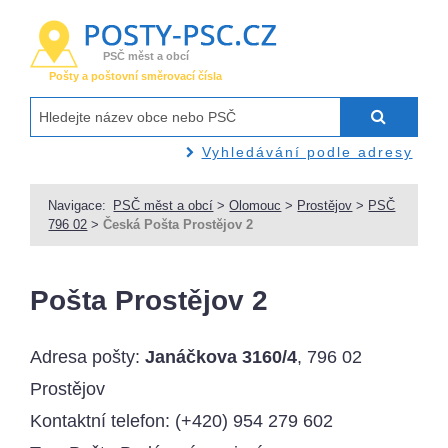
PSČ měst a obcí
Pošty a poštovní směrovací čísla
Vyhledávání podle adresy
Navigace:
PSČ měst a obcí
>
Olomouc
>
Prostějov
>
PSČ
796 02
>
Česká Pošta Prostějov 2
Pošta Prostějov 2
Adresa pošty:
Janáčkova 3160/4
, 796 02
Prostějov
Kontaktní telefon:
(+420) 954 279 602