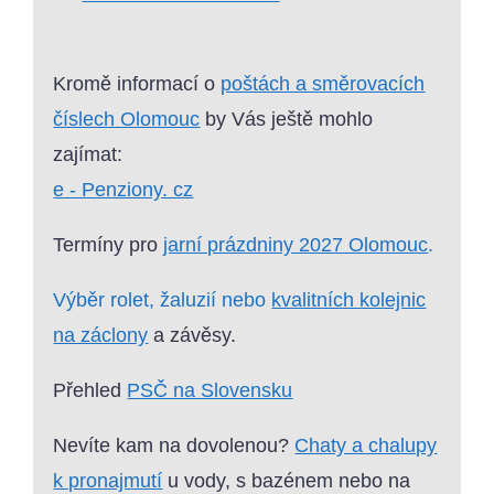
Kromě informací o
poštách a směrovacích
číslech Olomouc
by Vás ještě mohlo
zajímat:
e - Penziony. cz
Termíny pro
jarní prázdniny 2027 Olomouc
.
Výběr rolet, žaluzií nebo
kvalitních kolejnic
na záclony
a závěsy.
Přehled
PSČ na Slovensku
Nevíte kam na dovolenou?
Chaty a chalupy
k pronajmutí
u vody, s bazénem nebo na