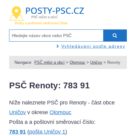
PSČ měst a obcí
Pošty a poštovní směrovací čísla
Vyhledávání podle adresy
Navigace:
PSČ měst a obcí
>
Olomouc
>
Uničov
>
Renoty
PSČ Renoty: 783 91
Níže naleznete PSČ pro Renoty - část obce
Uničov
v okrese
Olomouc
Pošta a a poštovní směrovací číslo:
783 91
(
pošta Uničov 1
)