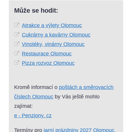
Může se hodit:
Atrakce a výlety Olomouc
Cukrárny a kavárny Olomouc
Vinotéky, vinárny Olomouc
Restaurace Olomouc
Pizza rozvoz Olomouc
Kromě informací o
poštách a směrovacích
číslech Olomouc
by Vás ještě mohlo
zajímat:
e - Penziony. cz
Termíny pro
jarní prázdniny 2027 Olomouc
.