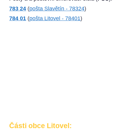
783 24
(
pošta Slavětín - 78324
)
784 01
(
pošta Litovel - 78401
)
Části obce Litovel: