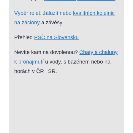
Výběr rolet, žaluzií nebo
kvalitních kolejnic
na záclony
a závěsy.
Přehled
PSČ na Slovensku
Nevíte kam na dovolenou?
Chaty a chalupy
k pronajmutí
u vody, s bazénem nebo na
horách v ČR i SR.