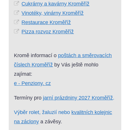
Cukrárny a kavárny Kroměříž
Vinotéky, vinárny Kroměříž
Restaurace Kroměříž
Pizza rozvoz Kroměříž
Kromě informací o
poštách a směrovacích
číslech Kroměříž
by Vás ještě mohlo
zajímat:
e - Penziony. cz
Termíny pro
jarní prázdniny 2027 Kroměříž
.
Výběr rolet, žaluzií nebo
kvalitních kolejnic
na záclony
a závěsy.