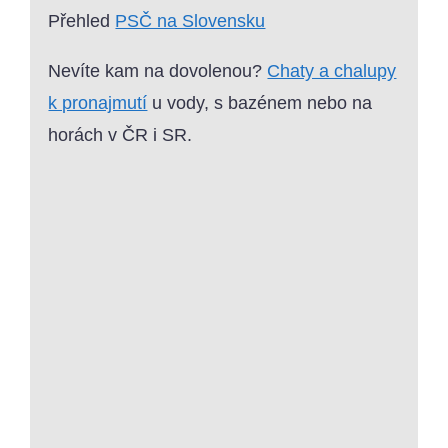
Přehled
PSČ na Slovensku
Nevíte kam na dovolenou?
Chaty a chalupy
k pronajmutí
u vody, s bazénem nebo na
horách v ČR i SR.