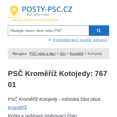
PSČ měst a obcí
Pošty a poštovní směrovací čísla
Vyhledávání podle adresy
Navigace:
PSČ měst a obcí
>
Zlín
>
Kroměříž
>
Kotojedy
PSČ Kroměříž Kotojedy: 767
01
PSČ Kroměříž Kotojedy
- městská část obce
Kroměříž
Pošta a poštovní směrovací číslo: