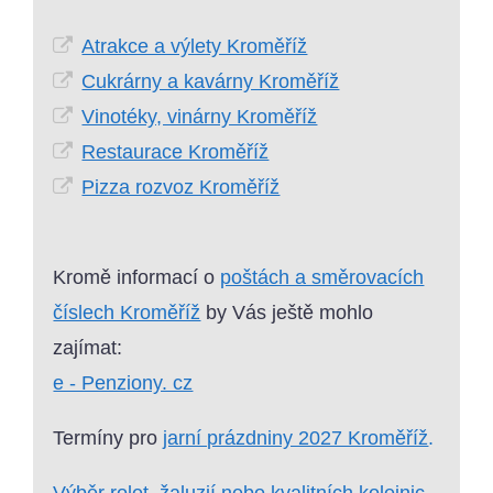
Atrakce a výlety Kroměříž
Cukrárny a kavárny Kroměříž
Vinotéky, vinárny Kroměříž
Restaurace Kroměříž
Pizza rozvoz Kroměříž
Kromě informací o
poštách a směrovacích
číslech Kroměříž
by Vás ještě mohlo
zajímat:
e - Penziony. cz
Termíny pro
jarní prázdniny 2027 Kroměříž
.