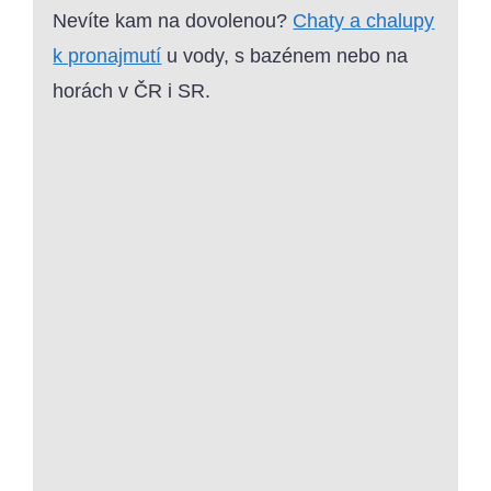
Nevíte kam na dovolenou?
Chaty a chalupy
k pronajmutí
u vody, s bazénem nebo na
horách v ČR i SR.