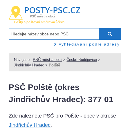
PSČ měst a obcí
Pošty a poštovní směrovací čísla
Vyhledávání podle adresy
Navigace:
PSČ měst a obcí
>
České Budějovice
>
Jindřichův Hradec
>
Polště
PSČ Polště (okres
Jindřichův Hradec): 377 01
Zde naleznete PSČ pro Polště - obec v okrese
Jindřichův Hradec
.