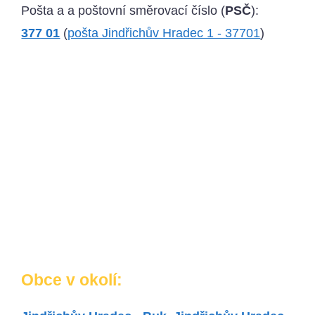
Pošta a a poštovní směrovací číslo (
PSČ
):
377 01
(
pošta Jindřichův Hradec 1 - 37701
)
Obce v okolí: